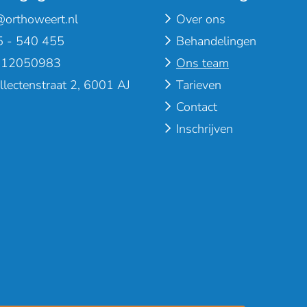
@orthoweert.nl
Over ons
 - 540 455
Behandelingen
 12050983
Ons team
llectenstraat 2, 6001 AJ
Tarieven
Contact
Inschrijven