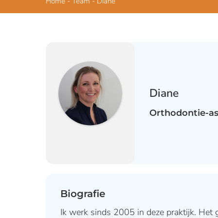
Home
-
Team
-
Diane
Diane
Orthodontie-as
Biografie
Ik werk sinds 2005 in deze praktijk. He