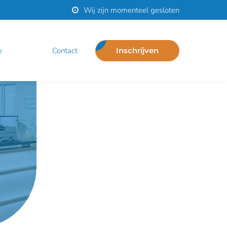
Wij zijn momenteel gesloten
e
contact
Inschrijven