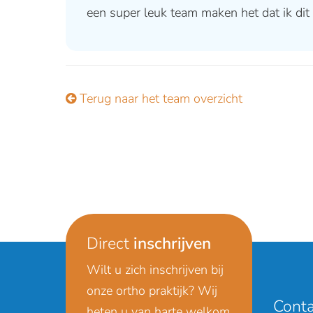
een super leuk team maken het dat ik dit 
Terug naar het team overzicht
Direct
inschrijven
Wilt u zich inschrijven bij
onze ortho praktijk? Wij
Cont
heten u van harte welkom