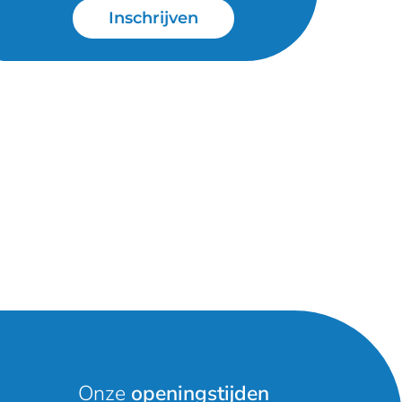
Inschrijven
Onze
openingstijden