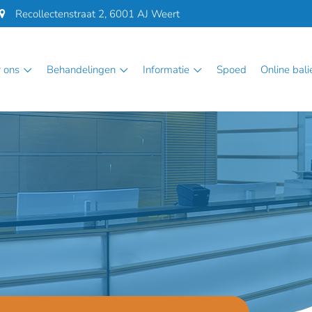
Recollectenstraat 2, 6001 AJ Weert
r ons
behandelingen
informatie
spoed
online bali