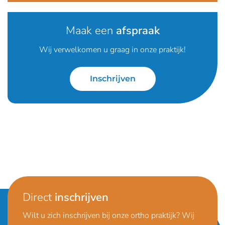
Maak een
afspraak
Wij verwelkomen u graag in onze praktijk!
Inschrijven
Direct
inschrijven
Wilt u zich inschrijven bij onze ortho praktijk? Wij