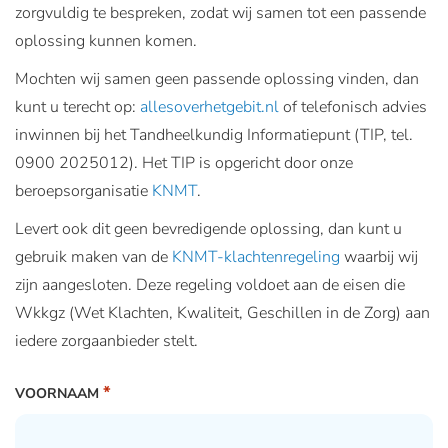
zorgvuldig te bespreken, zodat wij samen tot een passende
oplossing kunnen komen.
Mochten wij samen geen passende oplossing vinden, dan
kunt u terecht op:
allesoverhetgebit.nl
of telefonisch advies
inwinnen bij het Tandheelkundig Informatiepunt (TIP, tel.
0900 2025012). Het TIP is opgericht door onze
beroepsorganisatie
KNMT
.
Levert ook dit geen bevredigende oplossing, dan kunt u
gebruik maken van de
KNMT-klachtenregeling
waarbij wij
zijn aangesloten. Deze regeling voldoet aan de eisen die
Wkkgz (Wet Klachten, Kwaliteit, Geschillen in de Zorg) aan
iedere zorgaanbieder stelt.
*
VOORNAAM